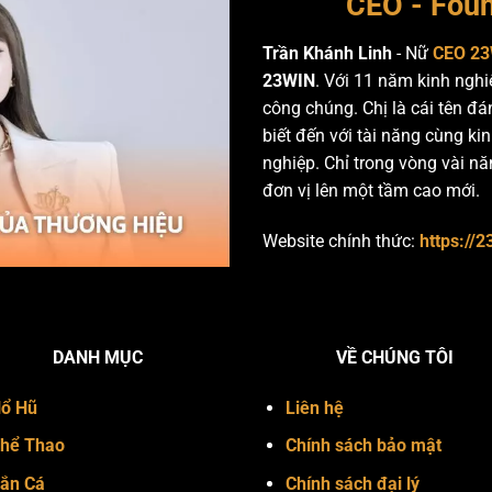
CEO - Foun
Trần Khánh Linh
- Nữ
CEO 2
23WIN
. Với 11 năm kinh nghi
công chúng. Chị là cái tên đ
biết đến với tài năng cùng k
nghiệp. Chỉ trong vòng vài nă
đơn vị lên một tầm cao mới.
Website chính thức:
https://
DANH MỤC
VỀ CHÚNG TÔI
ổ Hũ
Liên hệ
hể Thao
Chính sách bảo mật
ắn Cá
Chính sách đại lý