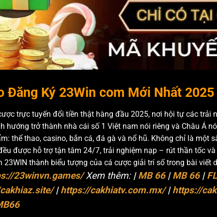
o Đăng Ký 23Win com Mới Nhất 2025
cược trực tuyến đổi tiền thật hàng đầu 2025, nơi hội tự các trả
ịnh hướng trở thành nhà cái số 1 Việt nam nói riêng và Châu Á n
ẩm: thể thao, casino, bắn cá, đá gà và nổ hũ. Không chỉ là một
 đều được hỗ trợ tận tâm 24/7, trải nghiệm nạp – rút thần tốc và
23WIN thành biểu tượng của cá cược giải trí số trong bài viết 
ps://23winvn.games/
Xem thêm:
|
MB 66
|
MB 66
|
FL
/cakhiaz.site/
|
https://cakhiatv.com.mx/
|
https://ca
MB66