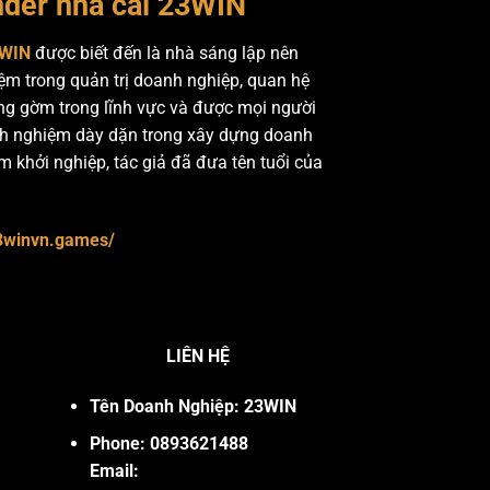
der nhà cái 23WIN
3WIN
được biết đến là nhà sáng lập nên
ệm trong quản trị doanh nghiệp, quan hệ
áng gờm trong lĩnh vực và được mọi người
inh nghiệm dày dặn trong xây dựng doanh
m khởi nghiệp, tác giả đã đưa tên tuổi của
23winvn.games/
LIÊN HỆ
Tên Doanh Nghiệp: 23WIN
Phone: 0893621488
Email: