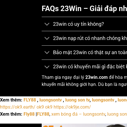
FAQs 23Win – Giải đáp nh
23win có uy tín không?
23win nạp rút có nhanh chóng k
Bảo mật 23win có thật sự an to
23win có khuyến mãi gì đặc biệt
Tham gia ngay đại lý
23win.com
để hòa mì
khuyến mãi không giới hạn. Dù bạn là ngườ
Xem thêm:
FLY88
,
luongsontv
,
luong son tv
,
luongsontv
,
luon
https://ok9.earth/
ok9
ok9
https://ok9je.com/
Xem thêm:
Fly88
|
FLY88
,
xem bóng đá – luongsontv
,
luong son