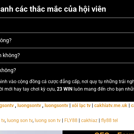
anh các thắc mắc của hội viên
hông?
àn không?
 không?
nh vào cộng đồng cá cược đẳng cấp, nơi quy tụ những trải nghiệ
i mới hay tay chơi kỳ cựu,
23 WIN
luôn mang đến cho bạn những
gsontv
,
luongsontv
,
luongsontv
|
xôi lạc tv
|
cakhiatv.me.uk
|
c
 tv
,
luong son tv
,
luong son tv
|
FLY88
|
cakhiaz
|
fly88 tel