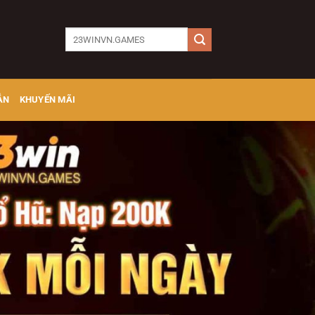
ẪN
KHUYẾN MÃI