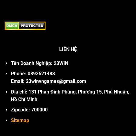
LIÊN HỆ
Tên Doanh Nghiệp: 23WIN
Phone: 0893621488
Email: 23winvngames@gmail.com
Địa chỉ: 131 Phan Đình Phùng, Phường 15, Phú Nhuận,
Hồ Chí Minh
Zipcode: 700000
Sitemap