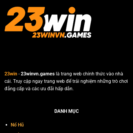
23win
-
23winvn.games
là trang web chính thức vào nhà
cái. Truy cập ngay trang web để trải nghiệm những trò chơi
đẳng cấp và các ưu đãi hấp dẫn.
DANH MỤC
Nổ Hũ