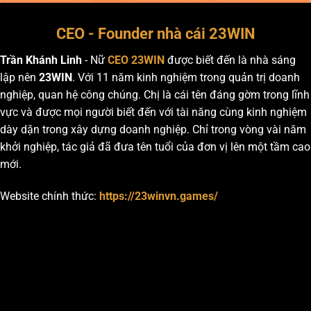
CEO - Founder nhà cái 23WIN
Trần Khánh Linh
- Nữ
CEO 23WIN
được biết đến là nhà sáng
lập nên
23WIN
. Với 11 năm kinh nghiệm trong quản trị doanh
nghiệp, quan hệ công chúng. Chị là cái tên đáng gờm trong lĩnh
vực và được mọi người biết đến với tài năng cùng kinh nghiệm
dày dặn trong xây dựng doanh nghiệp. Chỉ trong vòng vài năm
khởi nghiệp, tác giả đã đưa tên tuổi của đơn vị lên một tầm cao
mới.
Website chính thức:
https://23winvn.games/