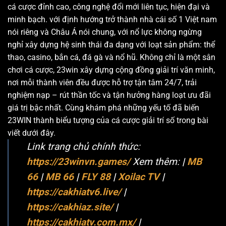
cá cược đỉnh cao, công nghệ đổi mới liên tục, hiện đại và
minh bạch. với định hướng trở thành nhà cái số 1 Việt nam
nói riêng và Châu Á nói chung, với nổ lực không ngừng
nghỉ xây dựng hệ sinh thái đa dạng với loạt sản phẩm: thể
thao, casino, bắn cá, đá gà và nổ hũ. Không chỉ là một sân
chơi cá cược, 23win xây dựng cộng đồng giải trí văn minh,
nơi mỗi thành viên đều được hỗ trợ tận tâm 24/7, trải
nghiệm nạp – rút thần tốc và tận hưởng hàng loạt ưu đãi
giá trị bậc nhất. Cùng khám phá những yếu tố đã biến
23WIN thành biểu tượng của cá cược giải trí số trong bài
viết dưới đây.
Link trang chủ chính thức:
https://23winvn.games/
Xem thêm:
|
MB
66
|
MB 66
|
FLY 88
|
Xoilac TV
|
https://cakhiatv6.live/
|
https://cakhiaz.site/
|
https://cakhiatv.com.mx/
|