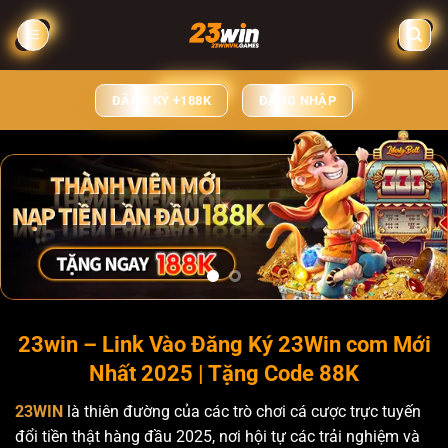
Chuyển
đến
nội
dung
ĐĂNG KÝ +188K
ĐĂNG NHẬP
23win – Link Vào Đăng Ký 23Win com Mới
Nhất 2025 | Tặng Code 88K
23WIN
là thiên đường của các trò chơi cá cược trực tuyến
đổi tiền thật hàng đầu 2025, nơi hội tự các trải nghiệm và