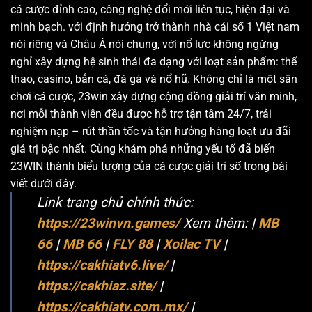
cá cược đỉnh cao, công nghệ đổi mới liên tục, hiện đại và
minh bạch. với định hướng trở thành nhà cái số 1 Việt nam
nói riêng và Châu Á nói chung, với nổ lực không ngừng
nghỉ xây dựng hệ sinh thái đa dạng với loạt sản phẩm: thể
thao, casino, bắn cá, đá gà và nổ hũ. Không chỉ là một sân
chơi cá cược, 23win xây dựng cộng đồng giải trí văn minh,
nơi mỗi thành viên đều được hỗ trợ tận tâm 24/7, trải
nghiệm nạp – rút thần tốc và tận hưởng hàng loạt ưu đãi
giá trị bậc nhất. Cùng khám phá những yếu tố đã biến
23WIN thành biểu tượng của cá cược giải trí số trong bài
viết dưới đây.
Link trang chủ chính thức:
https://23winvn.games/
Xem thêm:
|
MB
66
|
MB 66
|
FLY 88
|
Xoilac TV
|
https://cakhiatv6.live/
|
https://cakhiaz.site/
|
https://cakhiatv.com.mx/
|