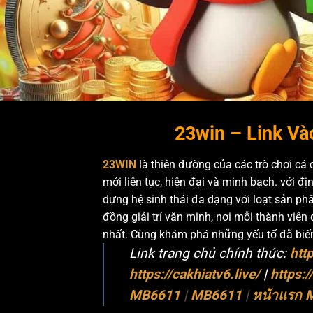
23win – Link Và
23WIN
là thiên đường của các trò chơi cá 
mới liên tục, hiện đại và minh bạch. với đ
dựng hệ sinh thái đa dạng với loạt sản ph
đồng giải trí văn minh, nơi mỗi thành viên
nhất. Cùng khám phá những yếu tố đã biến 
Link trang chủ chính thức:
htt
https://cakhiatv6.live/
|
https:/
MB6611
|
MB6611
|
หน้าแรก 