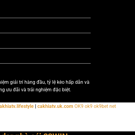
m giải trí hàng đầu, tỷ lệ kèo hấp dẫn và
 ưu đãi và trải nghiệm đặc biệt.
akhiatv.lifestyle
|
cakhiatv.uk.com
OK9
ok9
ok9bet net