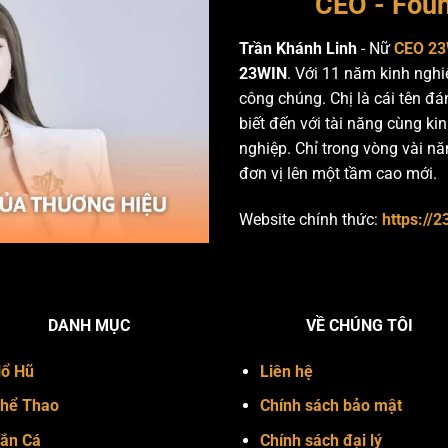
CEO - Foun
Trần Khánh Linh
- Nữ
CEO 2
23WIN
. Với 11 năm kinh nghi
công chúng. Chị là cái tên đ
biết đến với tài năng cùng k
nghiệp. Chỉ trong vòng vài nă
đơn vị lên một tầm cao mới.
Website chính thức:
https://
DANH MỤC
VỀ CHÚNG TÔI
ổ Hũ
Liên hệ
hể Thao
Chính sách bảo mật
ắn Cá
Chính sách đại lý