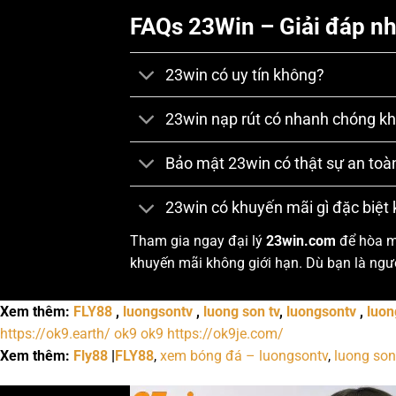
FAQs 23Win – Giải đáp nh
23win có uy tín không?
23win nạp rút có nhanh chóng k
Bảo mật 23win có thật sự an to
23win có khuyến mãi gì đặc biệt
Tham gia ngay đại lý
23win.com
để hòa mì
khuyến mãi không giới hạn. Dù bạn là ngườ
Xem thêm:
FLY88
,
luongsontv
,
luong son tv
,
luongsontv
,
luon
https://ok9.earth/
ok9
ok9
https://ok9je.com/
Xem thêm:
Fly88
|
FLY88
,
xem bóng đá – luongsontv
,
luong son