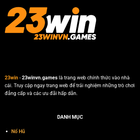
23win
-
23winvn.games
là trang web chính thức vào nhà
cái. Truy cập ngay trang web để trải nghiệm những trò chơi
đẳng cấp và các ưu đãi hấp dẫn.
DANH MỤC
Nổ Hũ