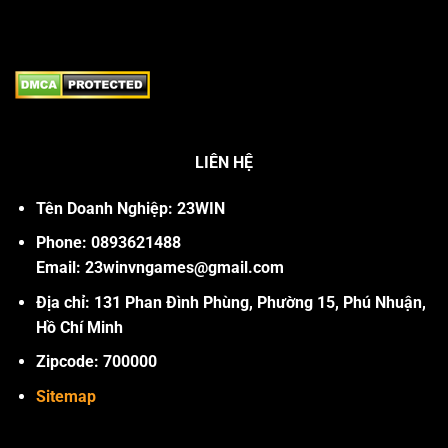
LIÊN HỆ
Tên Doanh Nghiệp: 23WIN
Phone: 0893621488
Email: 23winvngames@gmail.com
Địa chỉ: 131 Phan Đình Phùng, Phường 15, Phú Nhuận,
Hồ Chí Minh
Zipcode: 700000
Sitemap