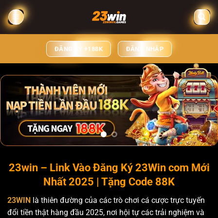
Chuyển
đến
nội
dung
ĐĂNG KÝ +188K
ĐĂNG NHẬP
23win – Link Vào Đăng Ký 23Win com Mới
Nhất 2025 | Tặng Code 88K
23WIN
là thiên đường của các trò chơi cá cược trực tuyến
đổi tiền thật hàng đầu 2025, nơi hội tự các trải nghiệm và