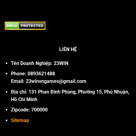
LIÊN HỆ
Tên Doanh Nghiệp: 23WIN
Phone: 0893621488
Email: 23winvngames@gmail.com
Địa chỉ: 131 Phan Đình Phùng, Phường 15, Phú Nhuận,
Hồ Chí Minh
Zipcode: 700000
Sitemap