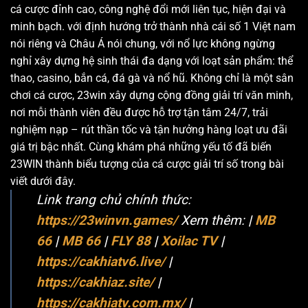
cá cược đỉnh cao, công nghệ đổi mới liên tục, hiện đại và
minh bạch. với định hướng trở thành nhà cái số 1 Việt nam
nói riêng và Châu Á nói chung, với nổ lực không ngừng
nghỉ xây dựng hệ sinh thái đa dạng với loạt sản phẩm: thể
thao, casino, bắn cá, đá gà và nổ hũ. Không chỉ là một sân
chơi cá cược, 23win xây dựng cộng đồng giải trí văn minh,
nơi mỗi thành viên đều được hỗ trợ tận tâm 24/7, trải
nghiệm nạp – rút thần tốc và tận hưởng hàng loạt ưu đãi
giá trị bậc nhất. Cùng khám phá những yếu tố đã biến
23WIN thành biểu tượng của cá cược giải trí số trong bài
viết dưới đây.
Link trang chủ chính thức:
https://23winvn.games/
Xem thêm:
|
MB
66
|
MB 66
|
FLY 88
|
Xoilac TV
|
https://cakhiatv6.live/
|
https://cakhiaz.site/
|
https://cakhiatv.com.mx/
|