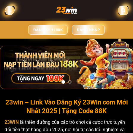
Chuyển
đến
nội
dung
ĐĂNG KÝ +188K
ĐĂNG NHẬP
23win – Link Vào Đăng Ký 23Win com Mới
Nhất 2025 | Tặng Code 88K
23WIN
là thiên đường của các trò chơi cá cược trực tuyến
đổi tiền thật hàng đầu 2025, nơi hội tự các trải nghiệm và