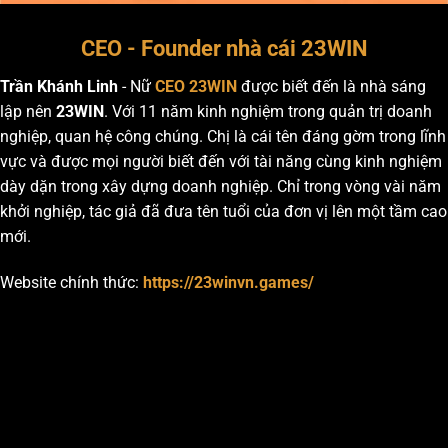
CEO - Founder nhà cái 23WIN
Trần Khánh Linh
- Nữ
CEO 23WIN
được biết đến là nhà sáng
lập nên
23WIN
. Với 11 năm kinh nghiệm trong quản trị doanh
nghiệp, quan hệ công chúng. Chị là cái tên đáng gờm trong lĩnh
vực và được mọi người biết đến với tài năng cùng kinh nghiệm
dày dặn trong xây dựng doanh nghiệp. Chỉ trong vòng vài năm
khởi nghiệp, tác giả đã đưa tên tuổi của đơn vị lên một tầm cao
mới.
Website chính thức:
https://23winvn.games/