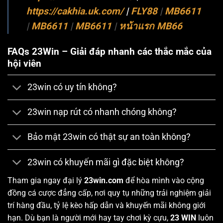
https://cakhia.uk.com/
|
FLY88
|
MB6611
|
MB6611
|
MB6611
|
หน้าแรก MB66
FAQs 23Win – Giải đáp nhanh các thắc mắc của
hội viên
23win có uy tín không?
23win nạp rút có nhanh chóng không?
Bảo mật 23win có thật sự an toàn không?
23win có khuyến mãi gì đặc biệt không?
Tham gia ngay đại lý
23win.com
để hòa mình vào cộng
đồng cá cược đẳng cấp, nơi quy tụ những trải nghiệm giải
trí hàng đầu, tỷ lệ kèo hấp dẫn và khuyến mãi không giới
hạn. Dù bạn là người mới hay tay chơi kỳ cựu,
23 WIN
luôn