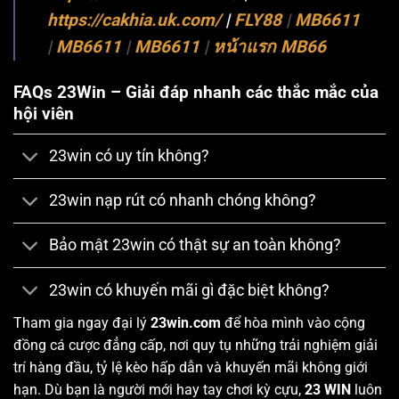
https://cakhia.uk.com/
|
FLY88
|
MB6611
|
MB6611
|
MB6611
|
หน้าแรก MB66
FAQs 23Win – Giải đáp nhanh các thắc mắc của
hội viên
23win có uy tín không?
23win nạp rút có nhanh chóng không?
Bảo mật 23win có thật sự an toàn không?
23win có khuyến mãi gì đặc biệt không?
Tham gia ngay đại lý
23win.com
để hòa mình vào cộng
đồng cá cược đẳng cấp, nơi quy tụ những trải nghiệm giải
trí hàng đầu, tỷ lệ kèo hấp dẫn và khuyến mãi không giới
hạn. Dù bạn là người mới hay tay chơi kỳ cựu,
23 WIN
luôn