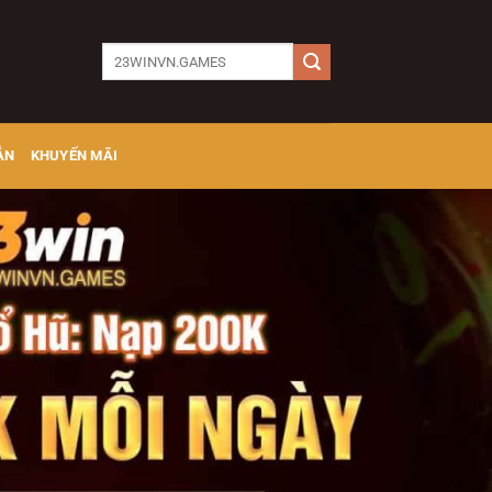
ẪN
KHUYẾN MÃI