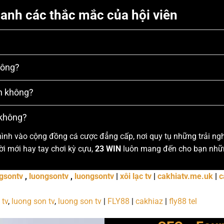
anh các thắc mắc của hội viên
hông?
àn không?
 không?
nh vào cộng đồng cá cược đẳng cấp, nơi quy tụ những trải nghiệ
i mới hay tay chơi kỳ cựu,
23 WIN
luôn mang đến cho bạn những
gsontv
,
luongsontv
,
luongsontv
|
xôi lạc tv
|
cakhiatv.me.uk
|
c
 tv
,
luong son tv
,
luong son tv
|
FLY88
|
cakhiaz
|
fly88 tel