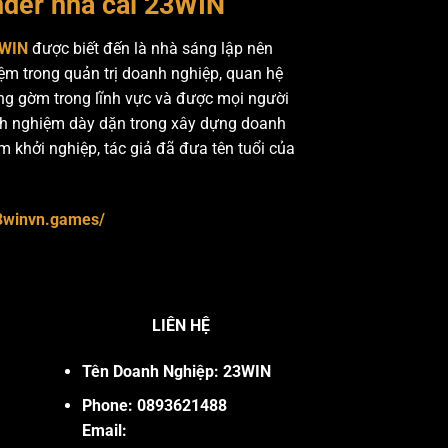
der nhà cái 23WIN
3WIN
được biết đến là nhà sáng lập nên
ệm trong quản trị doanh nghiệp, quan hệ
áng gờm trong lĩnh vực và được mọi người
inh nghiệm dày dặn trong xây dựng doanh
m khởi nghiệp, tác giả đã đưa tên tuổi của
23winvn.games/
LIÊN HỆ
Tên Doanh Nghiệp: 23WIN
Phone: 0893621488
Email: