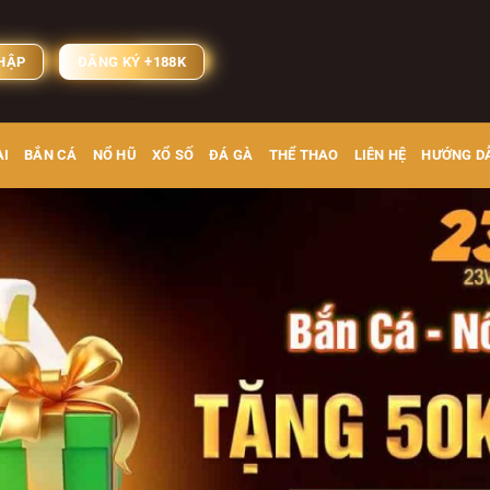
HẬP
ĐĂNG KÝ +188K
ÀI
BẮN CÁ
NỔ HŨ
XỔ SỐ
ĐÁ GÀ
THỂ THAO
LIÊN HỆ
HƯỚNG D