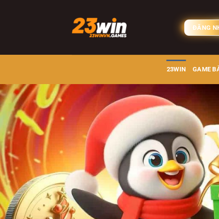
Chuyển
đến
ĐĂNG N
nội
dung
23WIN
GAME B