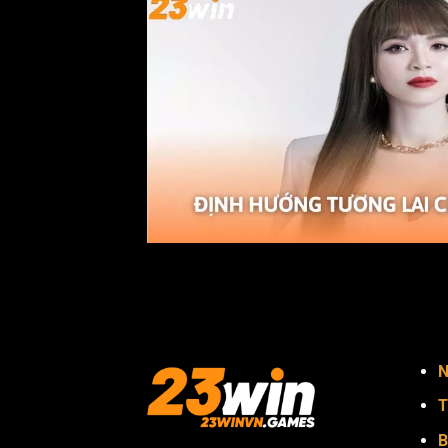
N
T
B