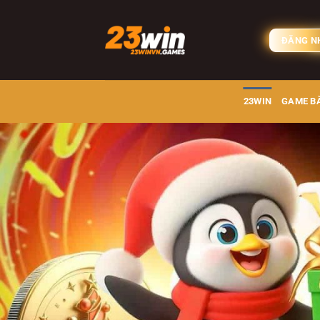
Chuyển
đến
ĐĂNG N
nội
dung
23WIN
GAME B