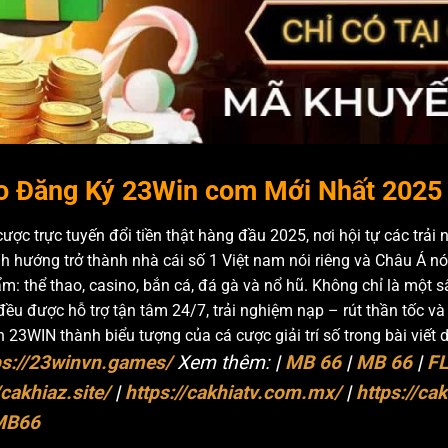
o Đăng Ký 23Win com Mới Nhất 2025
cược trực tuyến đổi tiền thật hàng đầu 2025, nơi hội tự các trả
ịnh hướng trở thành nhà cái số 1 Việt nam nói riêng và Châu Á n
ẩm: thể thao, casino, bắn cá, đá gà và nổ hũ. Không chỉ là một
 đều được hỗ trợ tận tâm 24/7, trải nghiệm nạp – rút thần tốc và
23WIN thành biểu tượng của cá cược giải trí số trong bài viết 
ps://23winvn.games/
Xem thêm:
|
MB 66
|
MB 66
|
FL
/cakhiaz.site/
|
https://cakhiatv.com.mx/
|
https://ca
MB66