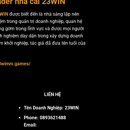
der nhà cái 23WIN
3WIN
được biết đến là nhà sáng lập nên
ệm trong quản trị doanh nghiệp, quan hệ
áng gờm trong lĩnh vực và được mọi người
inh nghiệm dày dặn trong xây dựng doanh
m khởi nghiệp, tác giả đã đưa tên tuổi của
23winvn.games/
LIÊN HỆ
Tên Doanh Nghiệp: 23WIN
Phone: 0893621488
Email: