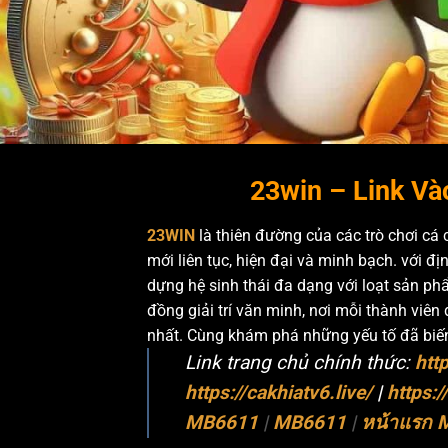
23win – Link Và
23WIN
là thiên đường của các trò chơi cá 
mới liên tục, hiện đại và minh bạch. với đ
dựng hệ sinh thái đa dạng với loạt sản ph
đồng giải trí văn minh, nơi mỗi thành viên
nhất. Cùng khám phá những yếu tố đã biến 
Link trang chủ chính thức:
htt
https://cakhiatv6.live/
|
https:/
MB6611
|
MB6611
|
หน้าแรก 