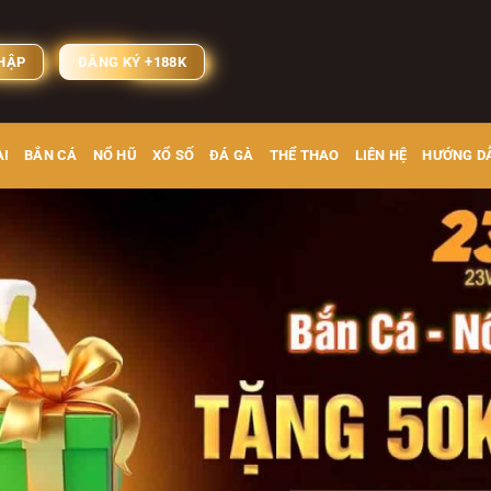
HẬP
ĐĂNG KÝ +188K
ÀI
BẮN CÁ
NỔ HŨ
XỔ SỐ
ĐÁ GÀ
THỂ THAO
LIÊN HỆ
HƯỚNG D