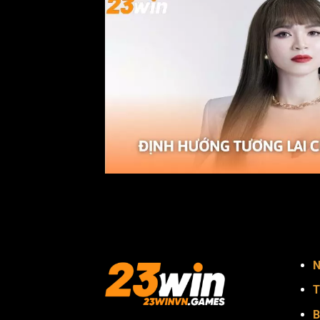
N
T
B