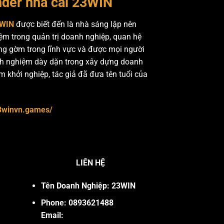
der nhà cái 23WIN
3WIN
được biết đến là nhà sáng lập nên
ệm trong quản trị doanh nghiệp, quan hệ
áng gờm trong lĩnh vực và được mọi người
inh nghiệm dày dặn trong xây dựng doanh
m khởi nghiệp, tác giả đã đưa tên tuổi của
23winvn.games/
LIÊN HỆ
Tên Doanh Nghiệp: 23WIN
Phone: 0893621488
Email: