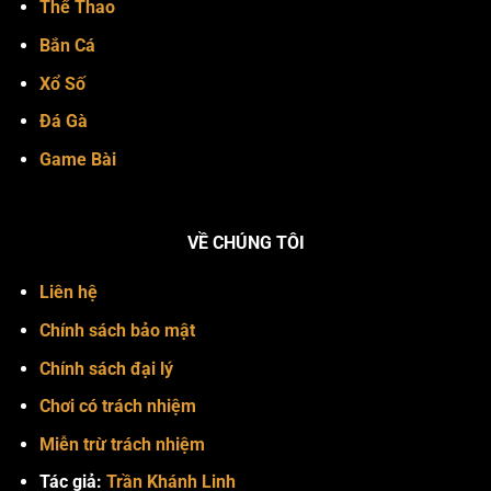
Thể Thao
Bắn Cá
Xổ Số
Đá Gà
Game Bài
VỀ CHÚNG TÔI
Liên hệ
Chính sách bảo mật
Chính sách đại lý
Chơi có trách nhiệm
Miễn trừ trách nhiệm
Tác giả:
Trần Khánh Linh