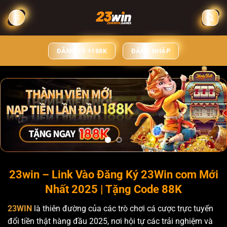
Chuyển
đến
nội
dung
ĐĂNG KÝ +188K
ĐĂNG NHẬP
23win – Link Vào Đăng Ký 23Win com Mới
Nhất 2025 | Tặng Code 88K
23WIN
là thiên đường của các trò chơi cá cược trực tuyến
đổi tiền thật hàng đầu 2025, nơi hội tự các trải nghiệm và