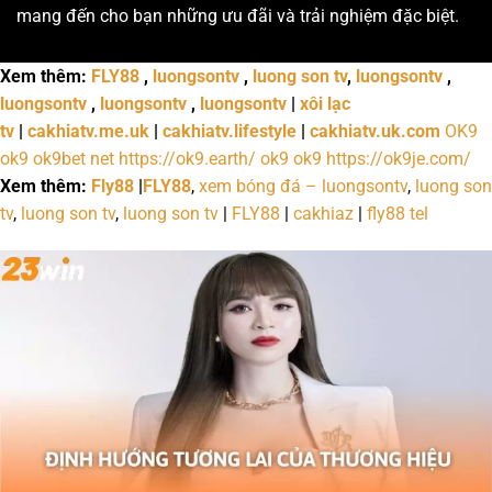
mang đến cho bạn những ưu đãi và trải nghiệm đặc biệt.
Xem thêm:
FLY88
,
luongsontv
,
luong son tv
,
luongsontv
,
luongsontv
,
luongsontv
,
luongsontv
|
xôi lạc
tv
|
cakhiatv.me.uk
|
cakhiatv.lifestyle
|
cakhiatv.uk.com
OK9
ok9
ok9bet net
https://ok9.earth/
ok9
ok9
https://ok9je.com/
Xem thêm:
Fly88
|
FLY88
,
xem bóng đá – luongsontv
,
luong son
tv
,
luong son tv
,
luong son tv
|
FLY88
|
cakhiaz
|
fly88 tel