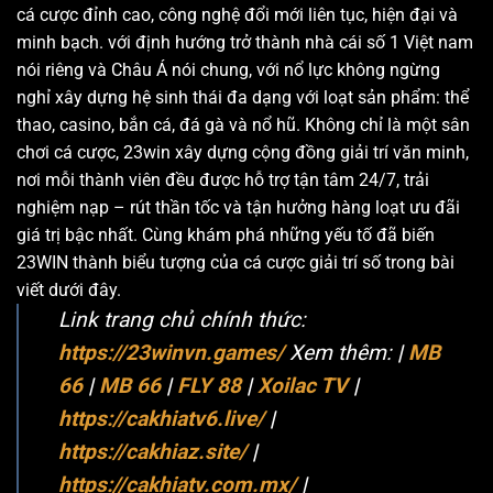
cá cược đỉnh cao, công nghệ đổi mới liên tục, hiện đại và
minh bạch. với định hướng trở thành nhà cái số 1 Việt nam
nói riêng và Châu Á nói chung, với nổ lực không ngừng
nghỉ xây dựng hệ sinh thái đa dạng với loạt sản phẩm: thể
thao, casino, bắn cá, đá gà và nổ hũ. Không chỉ là một sân
chơi cá cược, 23win xây dựng cộng đồng giải trí văn minh,
nơi mỗi thành viên đều được hỗ trợ tận tâm 24/7, trải
nghiệm nạp – rút thần tốc và tận hưởng hàng loạt ưu đãi
giá trị bậc nhất. Cùng khám phá những yếu tố đã biến
23WIN thành biểu tượng của cá cược giải trí số trong bài
viết dưới đây.
Link trang chủ chính thức:
https://23winvn.games/
Xem thêm:
|
MB
66
|
MB 66
|
FLY 88
|
Xoilac TV
|
https://cakhiatv6.live/
|
https://cakhiaz.site/
|
https://cakhiatv.com.mx/
|