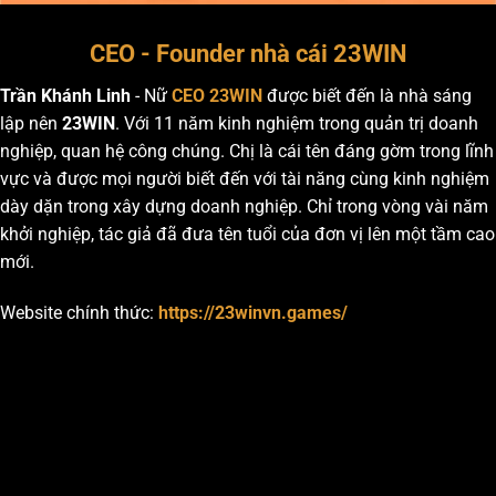
CEO - Founder nhà cái 23WIN
Trần Khánh Linh
- Nữ
CEO 23WIN
được biết đến là nhà sáng
lập nên
23WIN
. Với 11 năm kinh nghiệm trong quản trị doanh
nghiệp, quan hệ công chúng. Chị là cái tên đáng gờm trong lĩnh
vực và được mọi người biết đến với tài năng cùng kinh nghiệm
dày dặn trong xây dựng doanh nghiệp. Chỉ trong vòng vài năm
khởi nghiệp, tác giả đã đưa tên tuổi của đơn vị lên một tầm cao
mới.
Website chính thức:
https://23winvn.games/