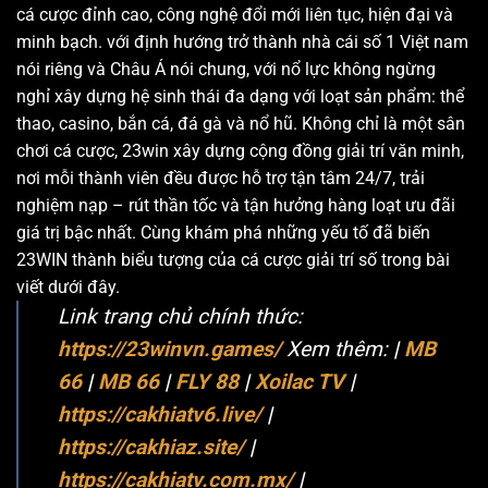
cá cược đỉnh cao, công nghệ đổi mới liên tục, hiện đại và
minh bạch. với định hướng trở thành nhà cái số 1 Việt nam
nói riêng và Châu Á nói chung, với nổ lực không ngừng
nghỉ xây dựng hệ sinh thái đa dạng với loạt sản phẩm: thể
thao, casino, bắn cá, đá gà và nổ hũ. Không chỉ là một sân
chơi cá cược, 23win xây dựng cộng đồng giải trí văn minh,
nơi mỗi thành viên đều được hỗ trợ tận tâm 24/7, trải
nghiệm nạp – rút thần tốc và tận hưởng hàng loạt ưu đãi
giá trị bậc nhất. Cùng khám phá những yếu tố đã biến
23WIN thành biểu tượng của cá cược giải trí số trong bài
viết dưới đây.
Link trang chủ chính thức:
https://23winvn.games/
Xem thêm:
|
MB
66
|
MB 66
|
FLY 88
|
Xoilac TV
|
https://cakhiatv6.live/
|
https://cakhiaz.site/
|
https://cakhiatv.com.mx/
|