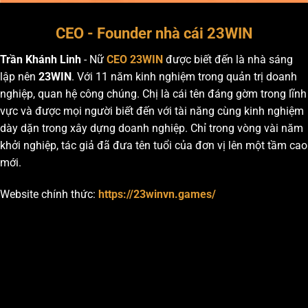
CEO - Founder nhà cái 23WIN
Trần Khánh Linh
- Nữ
CEO 23WIN
được biết đến là nhà sáng
lập nên
23WIN
. Với 11 năm kinh nghiệm trong quản trị doanh
nghiệp, quan hệ công chúng. Chị là cái tên đáng gờm trong lĩnh
vực và được mọi người biết đến với tài năng cùng kinh nghiệm
dày dặn trong xây dựng doanh nghiệp. Chỉ trong vòng vài năm
khởi nghiệp, tác giả đã đưa tên tuổi của đơn vị lên một tầm cao
mới.
Website chính thức:
https://23winvn.games/