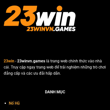
23win
-
23winvn.games
là trang web chính thức vào nhà
cái. Truy cập ngay trang web để trải nghiệm những trò chơi
đẳng cấp và các ưu đãi hấp dẫn.
DANH MỤC
Nổ Hũ