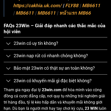
https://cakhia.uk.com/
|
FLY88
|
MB6611
|
MB6611
|
MB6611
|
หน้าแรก MB66
FAQs 23Win – Giải đáp nhanh các thắc mắc của
hội viên
23win có uy tín không?
23win nạp rút có nhanh chóng không?
Bảo mật 23win có thật sự an toàn không?
23win có khuyến mãi gì đặc biệt không?
Tham gia ngay đại lý
23win.com
để hòa mình vào cộng
đồng cá cược đẳng cấp, nơi quy tụ những trải nghiệm giải
trí hàng đầu, tỷ lệ kèo hấp dẫn và khuyến mãi không giới
hạn. Dù bạn là người mới hay tay chơi kỳ cựu,
23 WIN
luôn