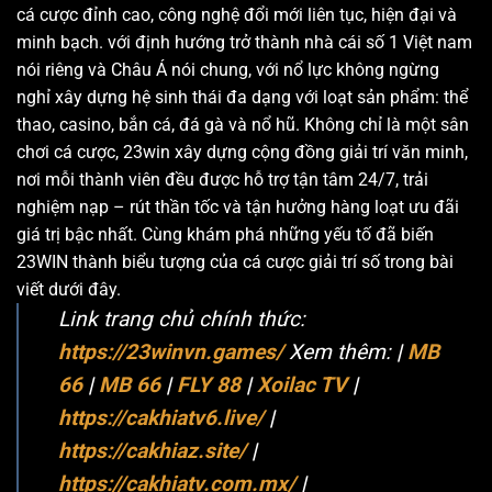
cá cược đỉnh cao, công nghệ đổi mới liên tục, hiện đại và
minh bạch. với định hướng trở thành nhà cái số 1 Việt nam
nói riêng và Châu Á nói chung, với nổ lực không ngừng
nghỉ xây dựng hệ sinh thái đa dạng với loạt sản phẩm: thể
thao, casino, bắn cá, đá gà và nổ hũ. Không chỉ là một sân
chơi cá cược, 23win xây dựng cộng đồng giải trí văn minh,
nơi mỗi thành viên đều được hỗ trợ tận tâm 24/7, trải
nghiệm nạp – rút thần tốc và tận hưởng hàng loạt ưu đãi
giá trị bậc nhất. Cùng khám phá những yếu tố đã biến
23WIN thành biểu tượng của cá cược giải trí số trong bài
viết dưới đây.
Link trang chủ chính thức:
https://23winvn.games/
Xem thêm:
|
MB
66
|
MB 66
|
FLY 88
|
Xoilac TV
|
https://cakhiatv6.live/
|
https://cakhiaz.site/
|
https://cakhiatv.com.mx/
|