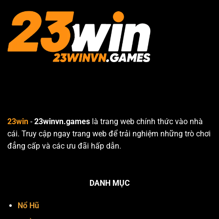
23win
-
23winvn.games
là trang web chính thức vào nhà
cái. Truy cập ngay trang web để trải nghiệm những trò chơi
đẳng cấp và các ưu đãi hấp dẫn.
DANH MỤC
Nổ Hũ