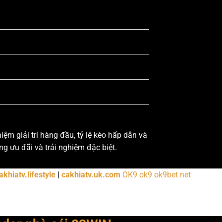
m giải trí hàng đầu, tỷ lệ kèo hấp dẫn và
 ưu đãi và trải nghiệm đặc biệt.
akhiatv.lifestyle
|
cakhiatv.uk.com
OK9
ok9
ok9bet net