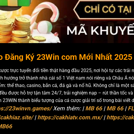
o Đăng Ký 23Win com Mới Nhất 2025
cược trực tuyến đổi tiền thật hàng đầu 2025, nơi hội tự các trả
ịnh hướng trở thành nhà cái số 1 Việt nam nói riêng và Châu Á n
ẩm: thể thao, casino, bắn cá, đá gà và nổ hũ. Không chỉ là một
 đều được hỗ trợ tận tâm 24/7, trải nghiệm nạp – rút thần tốc và
23WIN thành biểu tượng của cá cược giải trí số trong bài viết 
ps://23winvn.games/
Xem thêm:
|
MB 66
|
MB 66
|
FL
/cakhiaz.site/
|
https://cakhiatv.com.mx/
|
https://ca
MB66