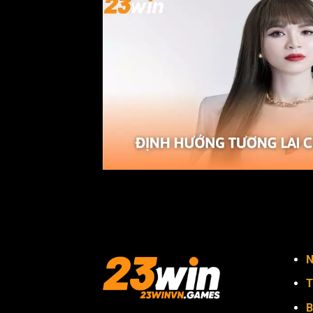
N
T
B