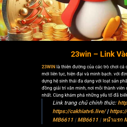
23win – Link Và
23WIN
là thiên đường của các trò chơi cá 
mới liên tục, hiện đại và minh bạch. với đ
dựng hệ sinh thái đa dạng với loạt sản ph
đồng giải trí văn minh, nơi mỗi thành viên
nhất. Cùng khám phá những yếu tố đã biến 
Link trang chủ chính thức:
htt
https://cakhiatv6.live/
|
https:/
MB6611
|
MB6611
|
หน้าแรก 