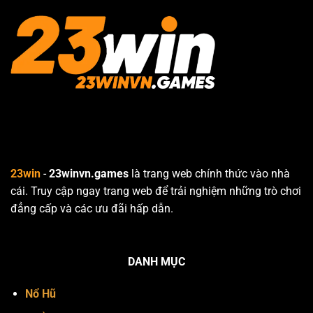
23win
-
23winvn.games
là trang web chính thức vào nhà
cái. Truy cập ngay trang web để trải nghiệm những trò chơi
đẳng cấp và các ưu đãi hấp dẫn.
DANH MỤC
Nổ Hũ