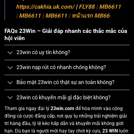
https://cakhia.uk.com/
|
FLY88
|
MB6611
|
MB6611
|
MB6611
|
หน้าแรก MB66
FAQs 23Win – Giải đáp nhanh các thắc mắc của
hội viên
23win có uy tín không?
23win nạp rút có nhanh chóng không?
Bảo mật 23win có thật sự an toàn không?
23win có khuyến mãi gì đặc biệt không?
Tham gia ngay đại lý
23win.com
để hòa mình vào cộng
đồng cá cược đẳng cấp, nơi quy tụ những trải nghiệm giải
trí hàng đầu, tỷ lệ kèo hấp dẫn và khuyến mãi không giới
hạn. Dù bạn là người mới hay tay chơi kỳ cựu,
23 WIN
luôn