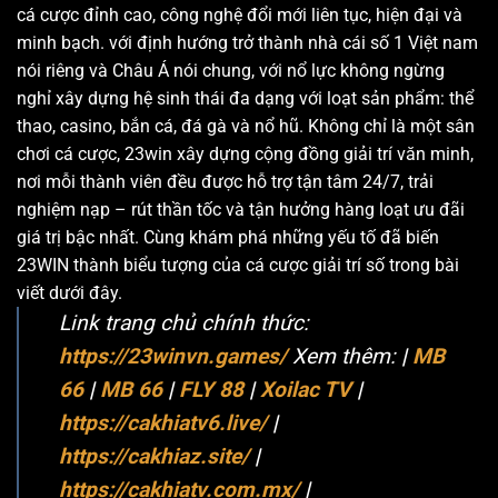
cá cược đỉnh cao, công nghệ đổi mới liên tục, hiện đại và
minh bạch. với định hướng trở thành nhà cái số 1 Việt nam
nói riêng và Châu Á nói chung, với nổ lực không ngừng
nghỉ xây dựng hệ sinh thái đa dạng với loạt sản phẩm: thể
thao, casino, bắn cá, đá gà và nổ hũ. Không chỉ là một sân
chơi cá cược, 23win xây dựng cộng đồng giải trí văn minh,
nơi mỗi thành viên đều được hỗ trợ tận tâm 24/7, trải
nghiệm nạp – rút thần tốc và tận hưởng hàng loạt ưu đãi
giá trị bậc nhất. Cùng khám phá những yếu tố đã biến
23WIN thành biểu tượng của cá cược giải trí số trong bài
viết dưới đây.
Link trang chủ chính thức:
https://23winvn.games/
Xem thêm:
|
MB
66
|
MB 66
|
FLY 88
|
Xoilac TV
|
https://cakhiatv6.live/
|
https://cakhiaz.site/
|
https://cakhiatv.com.mx/
|