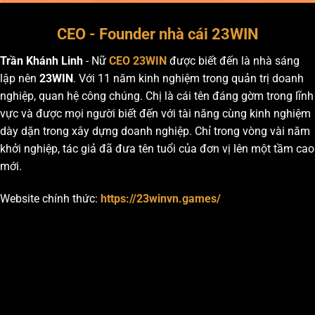
CEO - Founder nhà cái 23WIN
Trần Khánh Linh
- Nữ
CEO 23WIN
được biết đến là nhà sáng
lập nên
23WIN
. Với 11 năm kinh nghiệm trong quản trị doanh
nghiệp, quan hệ công chúng. Chị là cái tên đáng gờm trong lĩnh
vực và được mọi người biết đến với tài năng cùng kinh nghiệm
dày dặn trong xây dựng doanh nghiệp. Chỉ trong vòng vài năm
khởi nghiệp, tác giả đã đưa tên tuổi của đơn vị lên một tầm cao
mới.
Website chính thức:
https://23winvn.games/