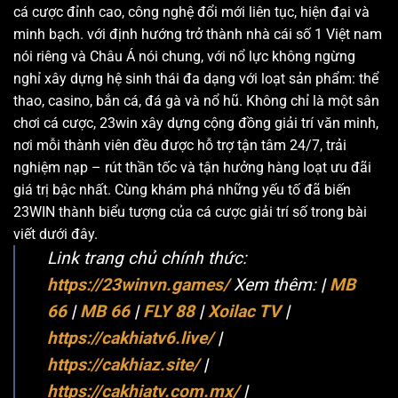
cá cược đỉnh cao, công nghệ đổi mới liên tục, hiện đại và
minh bạch. với định hướng trở thành nhà cái số 1 Việt nam
nói riêng và Châu Á nói chung, với nổ lực không ngừng
nghỉ xây dựng hệ sinh thái đa dạng với loạt sản phẩm: thể
thao, casino, bắn cá, đá gà và nổ hũ. Không chỉ là một sân
chơi cá cược, 23win xây dựng cộng đồng giải trí văn minh,
nơi mỗi thành viên đều được hỗ trợ tận tâm 24/7, trải
nghiệm nạp – rút thần tốc và tận hưởng hàng loạt ưu đãi
giá trị bậc nhất. Cùng khám phá những yếu tố đã biến
23WIN thành biểu tượng của cá cược giải trí số trong bài
viết dưới đây.
Link trang chủ chính thức:
https://23winvn.games/
Xem thêm:
|
MB
66
|
MB 66
|
FLY 88
|
Xoilac TV
|
https://cakhiatv6.live/
|
https://cakhiaz.site/
|
https://cakhiatv.com.mx/
|