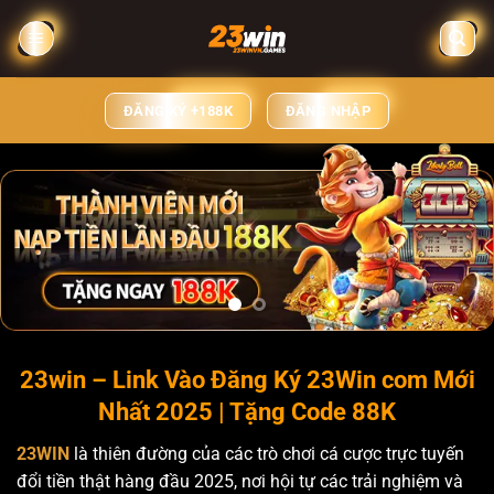
Chuyển
đến
nội
dung
ĐĂNG KÝ +188K
ĐĂNG NHẬP
23win – Link Vào Đăng Ký 23Win com Mới
Nhất 2025 | Tặng Code 88K
23WIN
là thiên đường của các trò chơi cá cược trực tuyến
đổi tiền thật hàng đầu 2025, nơi hội tự các trải nghiệm và