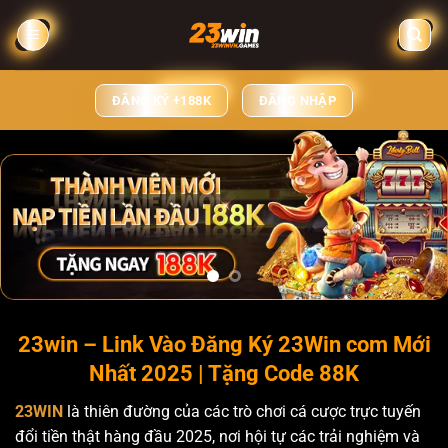
Chuyển
đến
nội
dung
ĐĂNG KÝ +188K
ĐĂNG NHẬP
23win – Link Vào Đăng Ký 23Win com Mới
Nhất 2025 | Tặng Code 88K
23WIN
là thiên đường của các trò chơi cá cược trực tuyến
đổi tiền thật hàng đầu 2025, nơi hội tự các trải nghiệm và