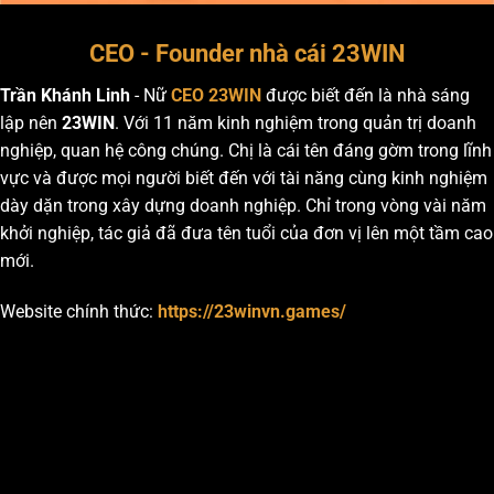
CEO - Founder nhà cái 23WIN
Trần Khánh Linh
- Nữ
CEO 23WIN
được biết đến là nhà sáng
lập nên
23WIN
. Với 11 năm kinh nghiệm trong quản trị doanh
nghiệp, quan hệ công chúng. Chị là cái tên đáng gờm trong lĩnh
vực và được mọi người biết đến với tài năng cùng kinh nghiệm
dày dặn trong xây dựng doanh nghiệp. Chỉ trong vòng vài năm
khởi nghiệp, tác giả đã đưa tên tuổi của đơn vị lên một tầm cao
mới.
Website chính thức:
https://23winvn.games/