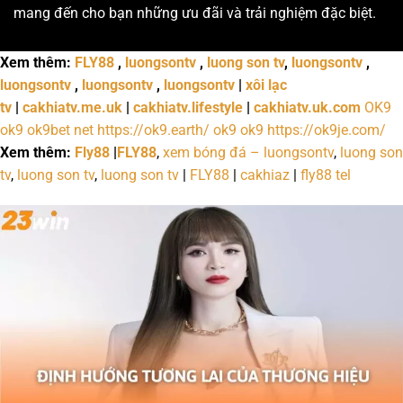
mang đến cho bạn những ưu đãi và trải nghiệm đặc biệt.
Xem thêm:
FLY88
,
luongsontv
,
luong son tv
,
luongsontv
,
luongsontv
,
luongsontv
,
luongsontv
|
xôi lạc
tv
|
cakhiatv.me.uk
|
cakhiatv.lifestyle
|
cakhiatv.uk.com
OK9
ok9
ok9bet net
https://ok9.earth/
ok9
ok9
https://ok9je.com/
Xem thêm:
Fly88
|
FLY88
,
xem bóng đá – luongsontv
,
luong son
tv
,
luong son tv
,
luong son tv
|
FLY88
|
cakhiaz
|
fly88 tel