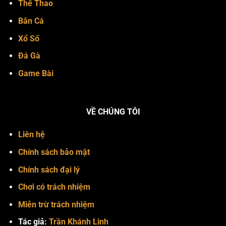
Thể Thao
Bắn Cá
Xổ Số
Đá Gà
Game Bài
VỀ CHÚNG TÔI
Liên hệ
Chính sách bảo mật
Chính sách đại lý
Chơi có trách nhiệm
Miễn trừ trách nhiệm
Tác giả:
Trần Khánh Linh