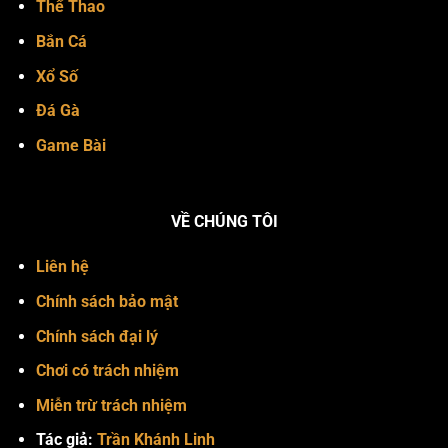
Thể Thao
Bắn Cá
Xổ Số
Đá Gà
Game Bài
VỀ CHÚNG TÔI
Liên hệ
Chính sách bảo mật
Chính sách đại lý
Chơi có trách nhiệm
Miễn trừ trách nhiệm
Tác giả:
Trần Khánh Linh