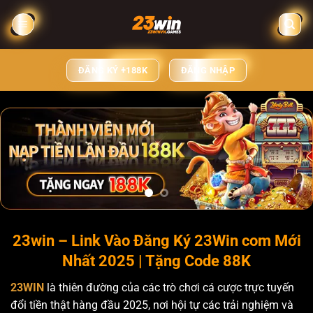
Chuyển
đến
nội
dung
ĐĂNG KÝ +188K
ĐĂNG NHẬP
23win – Link Vào Đăng Ký 23Win com Mới
Nhất 2025 | Tặng Code 88K
23WIN
là thiên đường của các trò chơi cá cược trực tuyến
đổi tiền thật hàng đầu 2025, nơi hội tự các trải nghiệm và