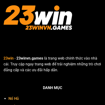
23win
-
23winvn.games
là trang web chính thức vào nhà
cái. Truy cập ngay trang web để trải nghiệm những trò chơi
đẳng cấp và các ưu đãi hấp dẫn.
DANH MỤC
Nổ Hũ