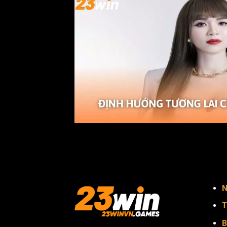
N
T
B