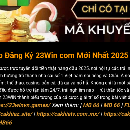
o Đăng Ký 23Win com Mới Nhất 2025
cược trực tuyến đổi tiền thật hàng đầu 2025, nơi hội tự các trả
ịnh hướng trở thành nhà cái số 1 Việt nam nói riêng và Châu Á n
ẩm: thể thao, casino, bắn cá, đá gà và nổ hũ. Không chỉ là một
 đều được hỗ trợ tận tâm 24/7, trải nghiệm nạp – rút thần tốc và
23WIN thành biểu tượng của cá cược giải trí số trong bài viết 
ps://23winvn.games/
Xem thêm:
|
MB 66
|
MB 66
|
FL
/cakhiaz.site/
|
https://cakhiatv.com.mx/
|
https://ca
MB66