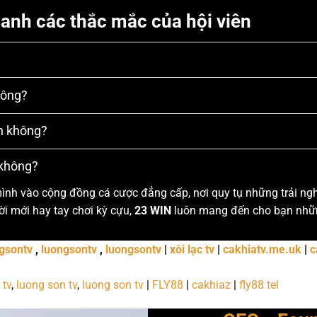
anh các thắc mắc của hội viên
hông?
àn không?
 không?
nh vào cộng đồng cá cược đẳng cấp, nơi quy tụ những trải nghiệ
i mới hay tay chơi kỳ cựu,
23 WIN
luôn mang đến cho bạn những
gsontv
,
luongsontv
,
luongsontv
|
xôi lạc tv
|
cakhiatv.me.uk
|
c
 tv
,
luong son tv
,
luong son tv
|
FLY88
|
cakhiaz
|
fly88 tel