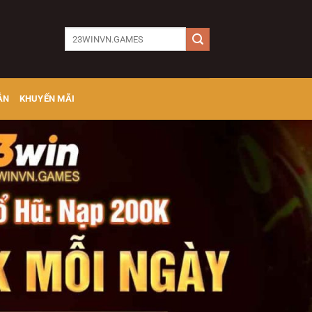
ẪN
KHUYẾN MÃI