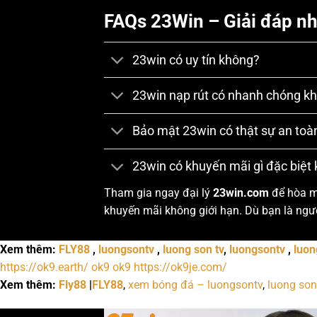
FAQs 23Win – Giải đáp nh
23win có uy tín không?
23win nạp rút có nhanh chóng k
Bảo mật 23win có thật sự an to
23win có khuyến mãi gì đặc biệt
Tham gia ngay đại lý
23win.com
để hòa mì
khuyến mãi không giới hạn. Dù bạn là ngườ
Xem thêm:
FLY88
,
luongsontv
,
luong son tv
,
luongsontv
,
luon
https://ok9.earth/
ok9
ok9
https://ok9je.com/
Xem thêm:
Fly88
|
FLY88
,
xem bóng đá – luongsontv
,
luong son