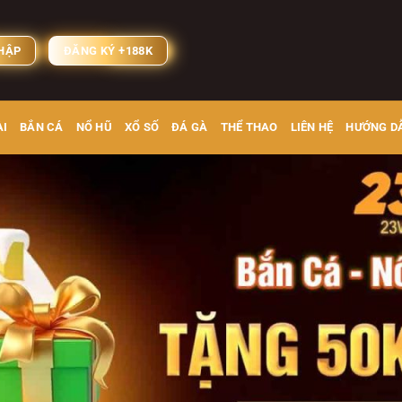
HẬP
ĐĂNG KÝ +188K
ÀI
BẮN CÁ
NỔ HŨ
XỔ SỐ
ĐÁ GÀ
THỂ THAO
LIÊN HỆ
HƯỚNG D