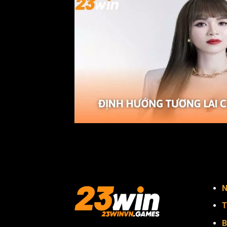
N
T
B