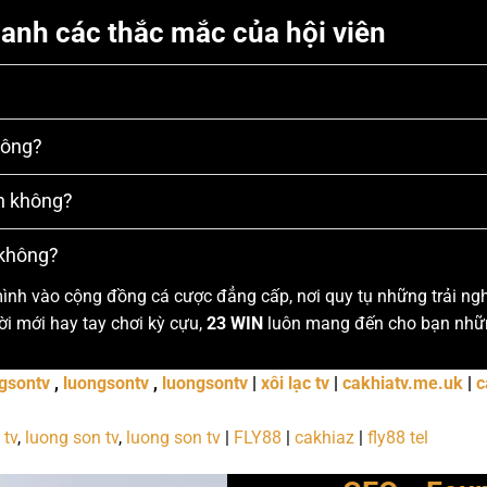
anh các thắc mắc của hội viên
hông?
àn không?
 không?
nh vào cộng đồng cá cược đẳng cấp, nơi quy tụ những trải nghiệ
i mới hay tay chơi kỳ cựu,
23 WIN
luôn mang đến cho bạn những
gsontv
,
luongsontv
,
luongsontv
|
xôi lạc tv
|
cakhiatv.me.uk
|
c
 tv
,
luong son tv
,
luong son tv
|
FLY88
|
cakhiaz
|
fly88 tel