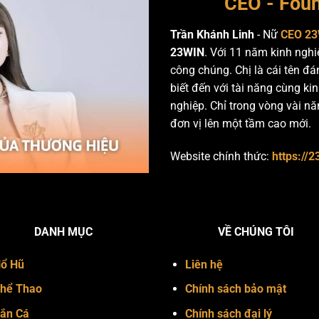
CEO - Foun
Trần Khánh Linh
- Nữ
CEO 2
23WIN
. Với 11 năm kinh nghi
công chúng. Chị là cái tên đ
biết đến với tài năng cùng k
nghiệp. Chỉ trong vòng vài nă
đơn vị lên một tầm cao mới.
Website chính thức:
https://
DANH MỤC
VỀ CHÚNG TÔI
ổ Hũ
Liên hệ
hể Thao
Chính sách bảo mật
ắn Cá
Chính sách đại lý