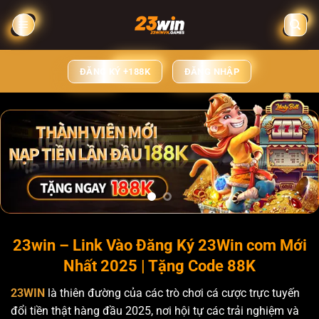
Chuyển
đến
nội
dung
ĐĂNG KÝ +188K
ĐĂNG NHẬP
23win – Link Vào Đăng Ký 23Win com Mới
Nhất 2025 | Tặng Code 88K
23WIN
là thiên đường của các trò chơi cá cược trực tuyến
đổi tiền thật hàng đầu 2025, nơi hội tự các trải nghiệm và