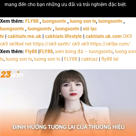
mang đến cho bạn những ưu đãi và trải nghiệm đặc biệt.
Xem thêm:
FLY88
,
luongsontv
,
luong son tv
,
luongsontv
,
luongsontv
,
luongsontv
,
luongsontv
|
xôi lạc
tv
|
cakhiatv.me.uk
|
cakhiatv.lifestyle
|
cakhiatv.uk.com
OK9
ok9
ok9bet net
https://ok9.earth/
ok9
ok9
https://ok9je.com/
Xem thêm:
Fly88
|
FLY88
,
xem bóng đá – luongsontv
,
luong son
tv
,
luong son tv
,
luong son tv
|
FLY88
|
cakhiaz
|
fly88 tel