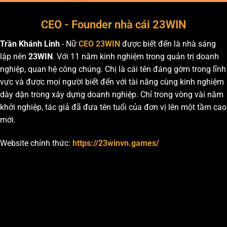
CEO - Founder nhà cái 23WIN
Trần Khánh Linh
- Nữ
CEO 23WIN
được biết đến là nhà sáng
lập nên
23WIN
. Với 11 năm kinh nghiệm trong quản trị doanh
nghiệp, quan hệ công chúng. Chị là cái tên đáng gờm trong lĩnh
vực và được mọi người biết đến với tài năng cùng kinh nghiệm
dày dặn trong xây dựng doanh nghiệp. Chỉ trong vòng vài năm
khởi nghiệp, tác giả đã đưa tên tuổi của đơn vị lên một tầm cao
mới.
Website chính thức:
https://23winvn.games/