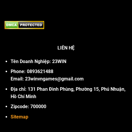
LIÊN HỆ
Tên Doanh Nghiệp: 23WIN
Phone: 0893621488
Email: 23winvngames@gmail.com
Địa chỉ: 131 Phan Đình Phùng, Phường 15, Phú Nhuận,
Hồ Chí Minh
Zipcode: 700000
Sitemap