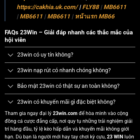
https://cakhia.uk.com/
|
FLY88
|
MB6611
|
MB6611
|
MB6611
|
หน้าแรก MB66
FAQs 23Win – Giải đáp nhanh các thắc mắc của
hội viên
23win có uy tín không?
23win nạp rút có nhanh chóng không?
Bảo mật 23win có thật sự an toàn không?
23win có khuyến mãi gì đặc biệt không?
Tham gia ngay đại lý
23win.com
để hòa mình vào cộng
đồng cá cược đẳng cấp, nơi quy tụ những trải nghiệm giải
trí hàng đầu, tỷ lệ kèo hấp dẫn và khuyến mãi không giới
hạn. Dù bạn là người mới hay tay chơi kỳ cựu,
23 WIN
luôn