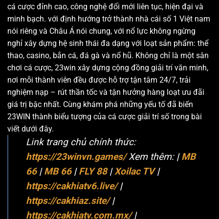
cá cược đỉnh cao, công nghệ đổi mới liên tục, hiện đại và
minh bạch. với định hướng trở thành nhà cái số 1 Việt nam
nói riêng và Châu Á nói chung, với nổ lực không ngừng
nghỉ xây dựng hệ sinh thái đa dạng với loạt sản phẩm: thể
thao, casino, bắn cá, đá gà và nổ hũ. Không chỉ là một sân
chơi cá cược, 23win xây dựng cộng đồng giải trí văn minh,
nơi mỗi thành viên đều được hỗ trợ tận tâm 24/7, trải
nghiệm nạp – rút thần tốc và tận hưởng hàng loạt ưu đãi
giá trị bậc nhất. Cùng khám phá những yếu tố đã biến
23WIN thành biểu tượng của cá cược giải trí số trong bài
viết dưới đây.
Link trang chủ chính thức:
https://23winvn.games/
Xem thêm:
|
MB
66
|
MB 66
|
FLY 88
|
Xoilac TV
|
https://cakhiatv6.live/
|
https://cakhiaz.site/
|
https://cakhiatv.com.mx/
|