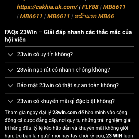
https://cakhia.uk.com/
|
FLY88
|
MB6611
|
MB6611
|
MB6611
|
หน้าแรก MB66
FAQs 23Win – Giải đáp nhanh các thắc mắc của
hội viên
23win có uy tín không?
23win nạp rút có nhanh chóng không?
Bảo mật 23win có thật sự an toàn không?
23win có khuyến mãi gì đặc biệt không?
Tham gia ngay đại lý
23win.com
để hòa mình vào cộng
đồng cá cược đẳng cấp, nơi quy tụ những trải nghiệm giải
trí hàng đầu, tỷ lệ kèo hấp dẫn và khuyến mãi không giới
hạn. Dù bạn là người mới hay tay chơi kỳ cựu,
23 WIN
luôn