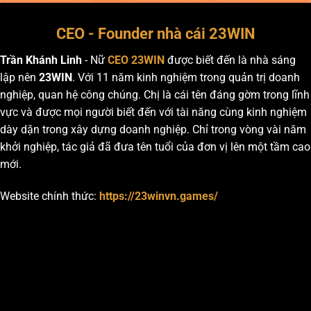
CEO - Founder nhà cái 23WIN
Trần Khánh Linh
- Nữ
CEO 23WIN
được biết đến là nhà sáng
lập nên
23WIN
. Với 11 năm kinh nghiệm trong quản trị doanh
nghiệp, quan hệ công chúng. Chị là cái tên đáng gờm trong lĩnh
vực và được mọi người biết đến với tài năng cùng kinh nghiệm
dày dặn trong xây dựng doanh nghiệp. Chỉ trong vòng vài năm
khởi nghiệp, tác giả đã đưa tên tuổi của đơn vị lên một tầm cao
mới.
Website chính thức:
https://23winvn.games/