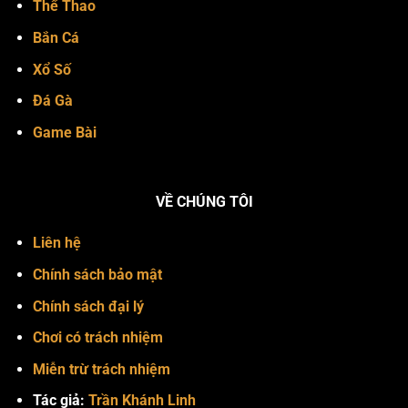
Thể Thao
Bắn Cá
Xổ Số
Đá Gà
Game Bài
VỀ CHÚNG TÔI
Liên hệ
Chính sách bảo mật
Chính sách đại lý
Chơi có trách nhiệm
Miễn trừ trách nhiệm
Tác giả:
Trần Khánh Linh