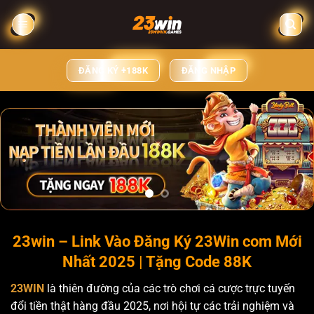
Chuyển
đến
nội
dung
ĐĂNG KÝ +188K
ĐĂNG NHẬP
23win – Link Vào Đăng Ký 23Win com Mới
Nhất 2025 | Tặng Code 88K
23WIN
là thiên đường của các trò chơi cá cược trực tuyến
đổi tiền thật hàng đầu 2025, nơi hội tự các trải nghiệm và