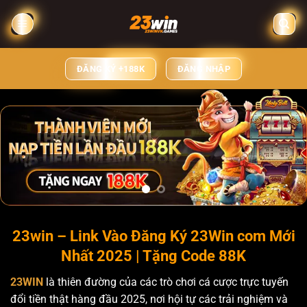
Chuyển
đến
nội
dung
ĐĂNG KÝ +188K
ĐĂNG NHẬP
23win – Link Vào Đăng Ký 23Win com Mới
Nhất 2025 | Tặng Code 88K
23WIN
là thiên đường của các trò chơi cá cược trực tuyến
đổi tiền thật hàng đầu 2025, nơi hội tự các trải nghiệm và