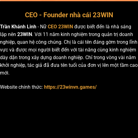
CEO - Founder nhà cái 23WIN
Trần Khánh Linh
- Nữ
CEO 23WIN
được biết đến là nhà sáng
lập nên
23WIN
. Với 11 năm kinh nghiệm trong quản trị doanh
nghiệp, quan hệ công chúng. Chị là cái tên đáng gờm trong lĩnh
vực và được mọi người biết đến với tài năng cùng kinh nghiệm
dày dặn trong xây dựng doanh nghiệp. Chỉ trong vòng vài năm
khởi nghiệp, tác giả đã đưa tên tuổi của đơn vị lên một tầm cao
mới.
Website chính thức:
https://23winvn.games/