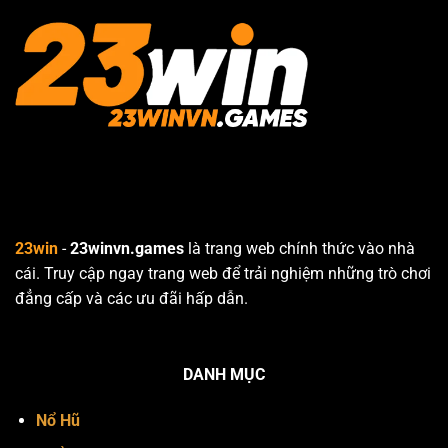
23win
-
23winvn.games
là trang web chính thức vào nhà
cái. Truy cập ngay trang web để trải nghiệm những trò chơi
đẳng cấp và các ưu đãi hấp dẫn.
DANH MỤC
Nổ Hũ