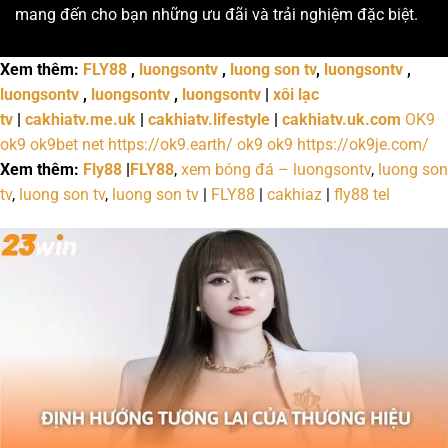
mang đến cho bạn những ưu đãi và trải nghiệm đặc biệt.
Xem thêm:
FLY88
,
luongsontv
,
luong son tv
,
luongsontv
,
luongsontv
,
luongsontv
,
luongsontv
|
xôi lạc
tv
|
cakhiatv.me.uk
|
cakhiatv.lifestyle
|
cakhiatv.uk.com
OK9
ok9
ok9bet net
https://ok9.earth/
ok9
ok9
https://ok9je.com/
Xem thêm:
Fly88
|
FLY88
,
xem bóng đá – luongsontv
,
luong son
tv
,
luong son tv
,
luong son tv
|
FLY88
|
cakhiaz
|
fly88 tel