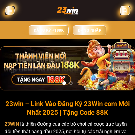
Chuyển
đến
nội
dung
ĐĂNG KÝ +188K
ĐĂNG NHẬP
23win – Link Vào Đăng Ký 23Win com Mới
Nhất 2025 | Tặng Code 88K
23WIN
là thiên đường của các trò chơi cá cược trực tuyến
đổi tiền thật hàng đầu 2025, nơi hội tự các trải nghiệm và