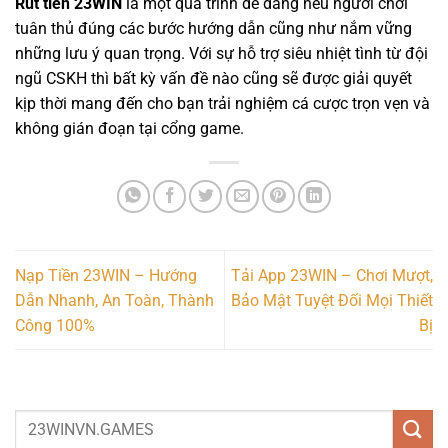
Rút tiền 23WIN
là một quá trình dễ dàng nếu người chơi
tuân thủ đúng các bước hướng dẫn cũng như nắm vững
những lưu ý quan trọng. Với sự hỗ trợ siêu nhiệt tình từ đội
ngũ CSKH thì bất kỳ vấn đề nào cũng sẽ được giải quyết
kịp thời mang đến cho bạn trải nghiệm cá cược trọn vẹn và
không gián đoạn tại cổng game.
Nạp Tiền 23WIN – Hướng
Tải App 23WIN – Chơi Mượt,
Dẫn Nhanh, An Toàn, Thành
Bảo Mật Tuyệt Đối Mọi Thiết
Công 100%
Bị