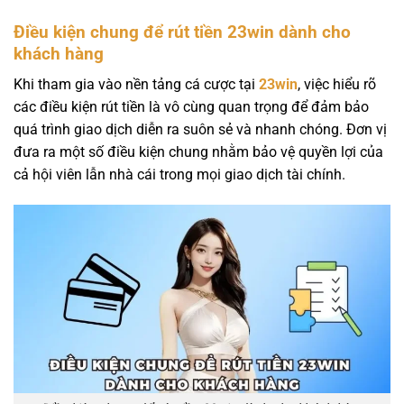
Điều kiện chung để rút tiền 23win dành cho
khách hàng
Khi tham gia vào nền tảng cá cược tại
23win
, việc hiểu rõ
các điều kiện rút tiền là vô cùng quan trọng để đảm bảo
quá trình giao dịch diễn ra suôn sẻ và nhanh chóng. Đơn vị
đưa ra một số điều kiện chung nhằm bảo vệ quyền lợi của
cả hội viên lẫn nhà cái trong mọi giao dịch tài chính.