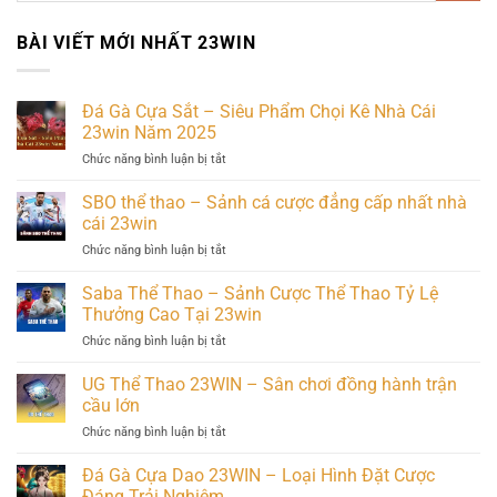
BÀI VIẾT MỚI NHẤT 23WIN
Đá Gà Cựa Sắt – Siêu Phẩm Chọi Kê Nhà Cái
23win Năm 2025
Chức năng bình luận bị tắt
ở
Đá
Gà
SBO thể thao – Sảnh cá cược đẳng cấp nhất nhà
Cựa
cái 23win
Sắt
Chức năng bình luận bị tắt
ở
–
SBO
Siêu
thể
Saba Thể Thao – Sảnh Cược Thể Thao Tỷ Lệ
Phẩm
thao
Chọi
Thưởng Cao Tại 23win
–
Kê
Chức năng bình luận bị tắt
ở
Sảnh
Nhà
Saba
cá
Cái
Thể
UG Thể Thao 23WIN – Sân chơi đồng hành trận
cược
23win
Thao
đẳng
cầu lớn
Năm
–
cấp
2025
Chức năng bình luận bị tắt
ở
Sảnh
nhất
UG
Cược
nhà
Thể
Đá Gà Cựa Dao 23WIN – Loại Hình Đặt Cược
Thể
cái
Thao
Thao
Đáng Trải Nghiệm
23win