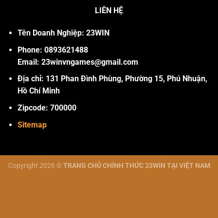
LIÊN HỆ
Tên Doanh Nghiệp: 23WIN
Phone: 0893621488
Email: 23winvngames@gmail.com
Địa chỉ: 131 Phan Đình Phùng, Phường 15, Phú Nhuận,
Hồ Chí Minh
Zipcode: 700000
Sitemap
Copyright 2026 ©
TRANG CHỦ CHÍNH THỨC 23WIN TẠI VIỆT NAM