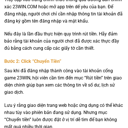
xác 23WIN.COM hoặc mở app trên dế yêu của bạn. Để
đăng nhập, người chơi chỉ cần nhập thông tin tài khoản đã
đăng ký gồm tên đăng nhập và mật khẩu.
Nếu đây là lần đầu thực hiện quy trình rút tiền. Hãy đảm
bảo rằng tài khoản của người chơi đã được xác thực đầy
đủ bằng cách cung cấp các giấy tờ cần thiết.
Bước 2: Click “Chuyển Tiền”
Sau khi đã đăng nhập thành công vào tài khoản cổng
game 23WIN, hội viên cần tìm đến mục “Rút tiền” trên giao
diện chính giúp bạn xem các thông tin về số dư, lịch sử
giao dịch.
Lưu ý rằng giao diện trang web hoặc ứng dụng có thể khác
nhau tùy vào phiên bản đang sử dụng. Nhưng mục
“Chuyển tiền” luôn được đặt ở vị trí dễ tìm để bạn không
mất quá nhiều thời gian.