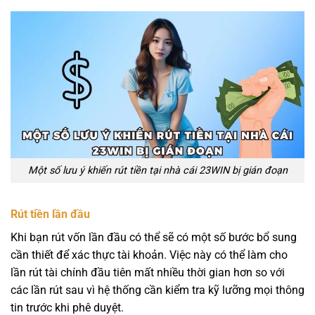
Một số lưu ý khiến rút tiền tại nhà cái 23WIN bị gián đoạn
Rút tiền lần đầu
Khi bạn rút vốn lần đầu có thể sẽ có một số bước bổ sung
cần thiết để xác thực tài khoản. Việc này có thể làm cho
lần rút tài chính đầu tiên mất nhiều thời gian hơn so với
các lần rút sau vì hệ thống cần kiểm tra kỹ lưỡng mọi thông
tin trước khi phê duyệt.