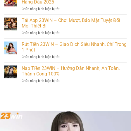
Hình
Hàng Đầu 2025
Tài
Đặt
Chức năng bình luận bị tắt
ở
23win
Cược
Đăng
–
Đáng
Ký
Tải App 23WIN – Chơi Mượt, Bảo Mật Tuyệt Đối
Vòng
Trải
23WIN
Quay
Mọi Thiết Bị
Nghiệm
–
May
Chức năng bình luận bị tắt
ở
Trải
Mắn,
Tải
Nghiệm
Nhận
App
Rút Tiền 23WIN – Giao Dịch Siêu Nhanh, Chỉ Trong
Nhà
Thưởng
23WIN
Cái
1 Phút
Khủng
–
Uy
Chức năng bình luận bị tắt
ở
Chơi
Tín
Rút
Mượt,
Hàng
Tiền
Nạp Tiền 23WIN – Hướng Dẫn Nhanh, An Toàn,
Bảo
Đầu
23WIN
Mật
Thành Công 100%
2025
–
Tuyệt
Chức năng bình luận bị tắt
ở
Giao
Đối
Nạp
Dịch
Mọi
Tiền
Siêu
Thiết
23WIN
Nhanh,
Bị
–
Chỉ
Hướng
Trong
Dẫn
1
Nhanh,
Phút
An
Toàn,
Thành