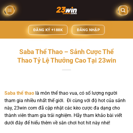
Chuyển
đến
nội
dung
ĐĂNG KÝ +188K
ĐĂNG NHẬP
Saba Thể Thao – Sảnh Cược Thể
Thao Tỷ Lệ Thưởng Cao Tại 23win
Saba thể thao
là môn thể thao vua, có số lượng người
tham gia nhiều nhất thế giới. Đi cùng với độ hot của sảnh
này, 23win com đã cập nhật các kèo cược đa dạng cho
thành viên tham gia trải nghiệm. Hãy tham khảo bài viết
dưới đây để hiểu thêm về sân chơi hot hit này nhé!