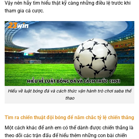
Vậy nên hãy tìm hiểu thật kỹ càng những điều lệ trước khi
tham gia cá cược.
Hiểu về luật bóng đá và cách thức vận hành trò chơi saba thể
thao
Tìm ra chiến thuật đội bóng để nắm chắc tỷ lệ chiến thắng
Một cách khác để anh em có thể dành được chiến thắng là
theo dõi các trận đấu để hiểu thêm những con bài chiến