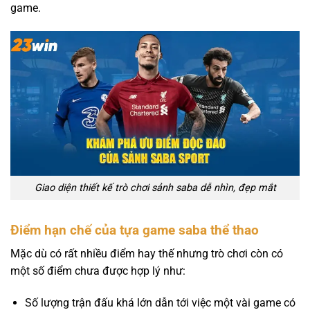
game.
Giao diện thiết kế trò chơi sảnh saba dễ nhìn, đẹp mắt
Điểm hạn chế của tựa game saba thể thao
Mặc dù có rất nhiều điểm hay thế nhưng trò chơi còn có
một số điểm chưa được hợp lý như:
Số lượng trận đấu khá lớn dẫn tới việc một vài game có