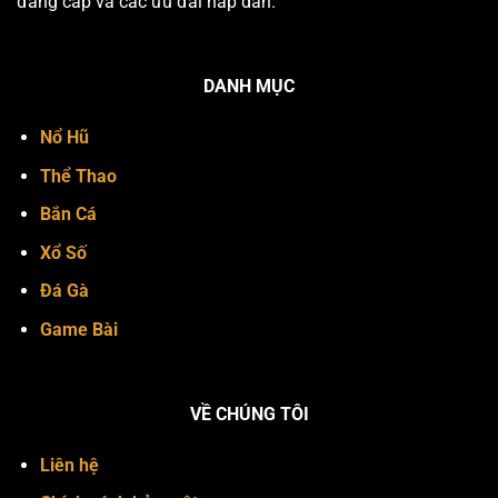
đẳng cấp và các ưu đãi hấp dẫn.
DANH MỤC
Nổ Hũ
Thể Thao
Bắn Cá
Xổ Số
Đá Gà
Game Bài
VỀ CHÚNG TÔI
Liên hệ